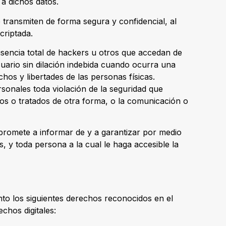
a dichos datos.
 transmiten de forma segura y confidencial, al
criptada.
ausencia total de hackers u otros que accedan de
ario sin dilación indebida cuando ocurra una
hos y libertades de las personas físicas.
rsonales toda violación de la seguridad que
ados o tratados de otra forma, o la comunicación o
promete a informar de y a garantizar por medio
, y toda persona a la cual le haga accesible la
ento los siguientes derechos reconocidos en el
chos digitales: