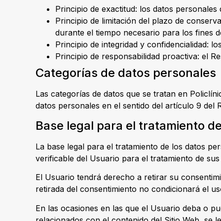
Principio de exactitud: los datos personales
Principio de limitación del plazo de conserv
durante el tiempo necesario para los fines d
Principio de integridad y confidencialidad: 
Principio de responsabilidad proactiva: el 
Categorías de datos personales
Las categorías de datos que se tratan en Policlín
datos personales en el sentido del artículo 9 del
Base legal para el tratamiento d
La base legal para el tratamiento de los datos p
verificable del Usuario para el tratamiento de su
El Usuario tendrá derecho a retirar su consentim
retirada del consentimiento no condicionará el us
En las ocasiones en las que el Usuario deba o pue
relacionados con el contenido del Sitio Web, se 