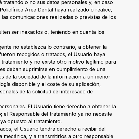
tá tratando o no sus datos personales y, en caso
oliclínica Área Dental haya realizado o realice,
e las comunicaciones realizadas o previstas de los
lten ser inexactos o, teniendo en cuenta los
gente no establezca lo contrario, a obtener la
fueron recogidos o tratados; el Usuario haya
 tratamiento y no exista otro motivo legítimo para
ales deban suprimirse en cumplimiento de una
ios de la sociedad de la información a un menor
gía disponible y el coste de su aplicación,
nales de la solicitud del interesado de
 personales. El Usuario tiene derecho a obtener la
to; el Responsable del tratamiento ya no necesite
ya opuesto al tratamiento.
dos, el Usuario tendrá derecho a recibir del
 mecánica, y a transmitirlos a otro responsable