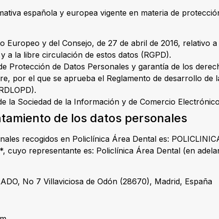
ormativa española y europea vigente en materia de protecció
Europeo y del Consejo, de 27 de abril de 2016, relativo a 
y a la libre circulación de estos datos (RGPD).
 de Protección de Datos Personales y garantía de los derec
re, por el que se aprueba el Reglamento de desarrollo de l
 (RDLOPD).
s de la Sociedad de la Información y de Comercio Electrónic
atamiento de los datos personales
sonales recogidos en Policlínica Área Dental es: POLICLIN
s: *, cuyo representante es: Policlínica Área Dental (en ade
, No 7 Villaviciosa de Odón (28670), Madrid, España
om