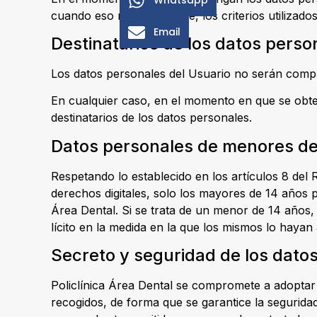
cuando eso no sea posible, los criterios utilizado
Email
Destinatarios de los datos perso
Los datos personales del Usuario no serán compa
En cualquier caso, en el momento en que se obten
destinatarios de los datos personales.
Datos personales de menores d
Respetando lo establecido en los artículos 8 del
derechos digitales, solo los mayores de 14 años p
Área Dental. Si se trata de un menor de 14 años, 
lícito en la medida en la que los mismos lo hayan
Secreto y seguridad de los dato
Policlínica Área Dental se compromete a adoptar l
recogidos, de forma que se garantice la seguridad 