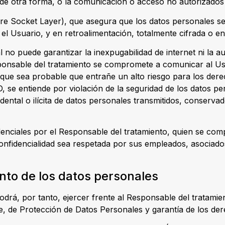
de otra forma, o la comunicación o acceso no autorizados 
re Socket Layer), que asegura que los datos personales se
y el Usuario, y en retroalimentación, totalmente cifrada o en
 no puede garantizar la inexpugabilidad de internet ni la 
ponsable del tratamiento se compromete a comunicar al Usu
 que sea probable que entrañe un alto riesgo para los derec
D, se entiende por violación de la seguridad de los datos pe
idental o ilícita de datos personales transmitidos, conserv
enciales por el Responsable del tratamiento, quien se com
onfidencialidad sea respetada por sus empleados, asociados
nto de los datos personales
podrá, por tanto, ejercer frente al Responsable del tratami
, de Protección de Datos Personales y garantía de los dere