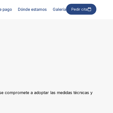
Pedir cita
e pago
Dónde estamos
Galería
b) se compromete a adoptar las medidas técnicas y