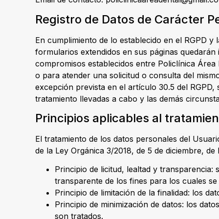
Registro de Datos de Carácter P
En cumplimiento de lo establecido en el RGPD y 
formularios extendidos en sus páginas quedarán in
compromisos establecidos entre Policlínica Área D
o para atender una solicitud o consulta del mis
excepción prevista en el artículo 30.5 del RGPD, s
tratamiento llevadas a cabo y las demás circunst
Principios aplicables al tratamie
El tratamiento de los datos personales del Usuario
de la Ley Orgánica 3/2018, de 5 de diciembre, de 
Principio de licitud, lealtad y transparenc
transparente de los fines para los cuales s
Principio de limitación de la finalidad: los 
Principio de minimización de datos: los dat
son tratados.