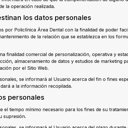
de la operación realizada.
estinan los datos personales
por Policlínica Área Dental con la finalidad de poder facil
 mantenimiento de la relación que se establezca en los form
a finalidad comercial de personalización, operativa y estadí
racción, almacenamiento de datos y estudios de marketing p
ción por el Sitio Web.
nales, se informará al Usuario acerca del fin o fines espec
 dará a la información recopilada.
tos personales
e el tiempo mínimo necesario para los fines de su tratamie
su supresión.
onales, se informará al Usuario acerca del plazo durante 