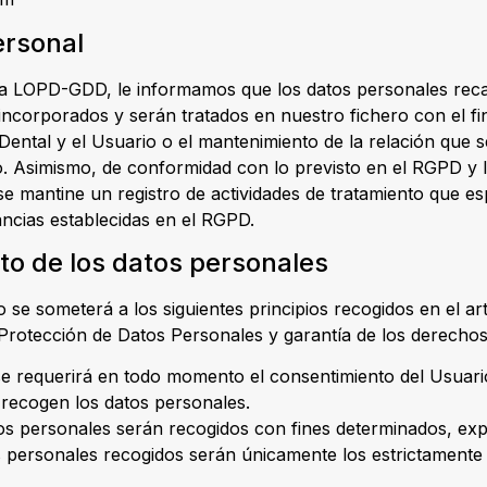
ersonal
la LOPD-GDD, le informamos que los datos personales recab
corporados y serán tratados en nuestro fichero con el fin de
ental y el Usuario o el mantenimiento de la relación que s
mo. Asimismo, de conformidad con lo previsto en el RGPD y 
e mantine un registro de actividades de tratamiento que espe
ancias establecidas en el RGPD.
nto de los datos personales
 se someterá a los siguientes principios recogidos en el art
Protección de Datos Personales y garantía de los derechos 
ia: se requerirá en todo momento el consentimiento del Usu
e recogen los datos personales.
datos personales serán recogidos con fines determinados, expl
os personales recogidos serán únicamente los estrictamente 