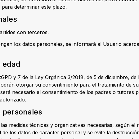
s para determinar este plazo.
nales
rtidos con terceros.
gan los datos personales, se informará al Usuario acerca d
e edad
 RGPD y 7 de la Ley Orgánica 3/2018, de 5 de diciembre, de
odrán otorgar su consentimiento para el tratamiento de sus
será necesario el consentimiento de los padres o tutores pa
 autorizado.
s personales
as medidas técnicas y organizativas necesarias, según el n
de los datos de carácter personal y se evite la destrucción, 