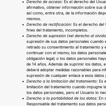
Derecho de acceso:
Es el derecho del Usuar
afirmativo, obtener información sobre sus d
así como, entre otra, de la información disp
mismos.
Derecho de rectificación:
Es el derecho del 
fines del tratamiento, incompletos.
Derecho de supresión («el derecho al olvido
supresión de sus datos personales cuando es
retirado su consentimiento al tratamiento y 
continuar con el mismo; los datos personale
obligación legal; o los datos personales ha
de 14 años. Además de suprimir los datos, el
deberá adoptar medidas razonables para info
supresión de cualquier enlace a esos datos 
Derecho a la limitación del tratamiento:
Es e
limitación del tratamiento cuando impugne la
los datos personales, pero el Usuario lo ne
Derecho a la portabilidad de los datos:
En c
Responsable del tratamiento sus datos pers