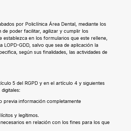
ados por Policlínica Área Dental, mediante los
 poder facilitar, agilizar y cumplir los
e establezca en los formularios que este rellene,
la LOPD-GDD, salvo que sea de aplicación la
cifica, según sus finalidades, las actividades de
ículo 5 del RGPD y en el artículo 4 y siguientes
digitales:
ario previa información completamente
ícitos y legítimos.
necesarios en relación con los fines para los que