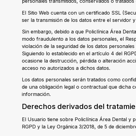
personales transmitidos, conservados o tratados 
El Sitio Web cuenta con un certificado SSL (Secu
ser la transmisión de los datos entre el servidor 
Sin embargo, debido a que Policlínica Área Dental
modo fraudulento a los datos personales, el Res
violación de la seguridad de los datos personales
Siguiendo lo establecido en el artículo 4 del RGP
ocasione la destrucción, pérdida o alteración acc
acceso no autorizados a dichos datos.
Los datos personales serán tratados como confid
de una obligación legal o contractual que dicha c
información.
Derechos derivados del tratamie
El Usuario tiene sobre Policlínica Área Dental y 
RGPD y la Ley Orgánica 3/2018, de 5 de diciembre