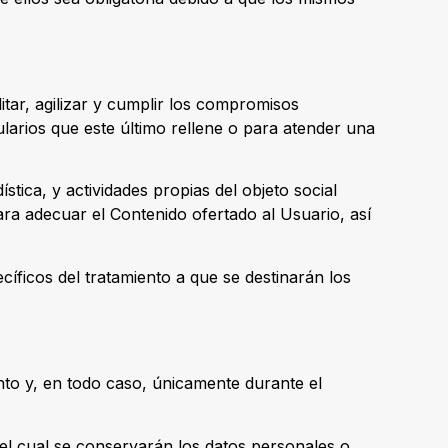
itar, agilizar y cumplir los compromisos
ularios que este último rellene o para atender una
stica, y actividades propias del objeto social
ara adecuar el Contenido ofertado al Usuario, así
íficos del tratamiento a que se destinarán los
nto y, en todo caso, únicamente durante el
el cual se conservarán los datos personales o,