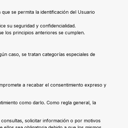
que se permita la identificación del Usuario
ice su seguridad y confidencialidad.
e los principios anteriores se cumplen.
ngún caso, se tratan categorías especiales de
 compromete a recabar el consentimiento expreso y
ntimiento como darlo. Como regla general, la
 consultas, solicitar información o por motivos
e ellos sea obligatoria debido a que los mismos