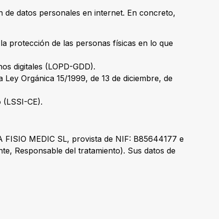
n de datos personales en internet. En concreto,
la protección de las personas físicas en lo que
hos digitales (LOPD-GDD).
a Ley Orgánica 15/1999, de 13 de diciembre, de
o (LSSI-CE).
ICA FISIO MEDIC SL, provista de NIF: B85644177 e
lante, Responsable del tratamiento). Sus datos de