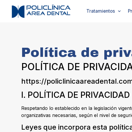
Tratamientos
P
Política de pri
POLÍTICA DE PRIVACID
https://policlinicaareadental.co
I. POLÍTICA DE PRIVACIDA
Respetando lo establecido en la legislación vigen
organizativas necesarias, según el nivel de segur
Leyes que incorpora esta polític