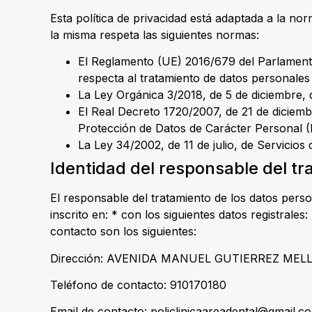
Esta política de privacidad está adaptada a la n
la misma respeta las siguientes normas:
El Reglamento (UE) 2016/679 del Parlamento 
respecta al tratamiento de datos personales 
La Ley Orgánica 3/2018, de 5 de diciembre,
El Real Decreto 1720/2007, de 21 de diciemb
Protección de Datos de Carácter Personal
La Ley 34/2002, de 11 de julio, de Servicio
Identidad del responsable del tr
El responsable del tratamiento de los datos per
inscrito en: * con los siguientes datos registrale
contacto son los siguientes:
Dirección: AVENIDA MANUEL GUTIERREZ MELLADO
Teléfono de contacto: 910170180
Email de contacto: policlinicaareadental@gmail.c