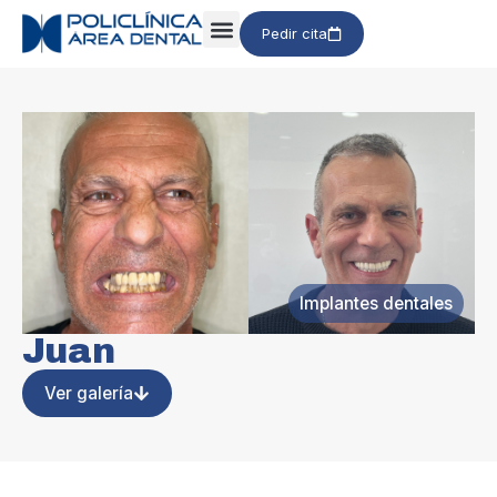
Pedir cita
Implantes dentales
Juan
Ver galería