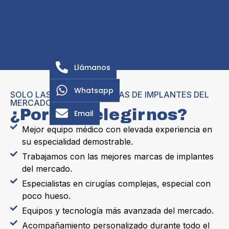
Llámanos
Whatsapp
SOLO LAS MEJORES MARCAS DE IMPLANTES DEL
MERCADO
¿Por qué elegirnos?
Email
Mejor equipo médico con elevada experiencia en
su especialidad demostrable.
Trabajamos con las mejores marcas de implantes
del mercado.
Especialistas en cirugías complejas, especial con
poco hueso.
Equipos y tecnología más avanzada del mercado.
Acompañamiento personalizado durante todo el