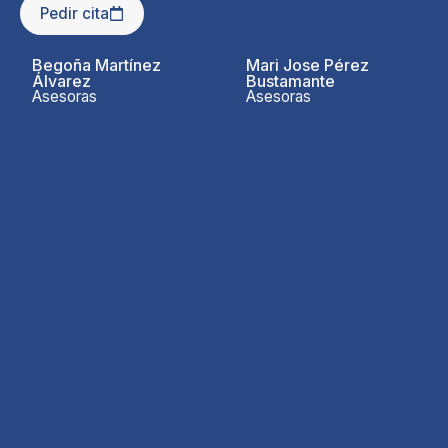
Pedir cita
Begoña Martínez
Mari Jose Pérez
Álvarez
Bustamante
Asesoras
Asesoras