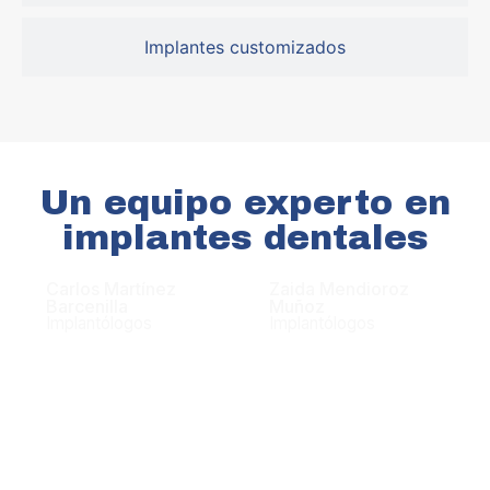
Implantes customizados
Un equipo experto en
implantes dentales
Carlos Martínez
Zaida Mendioroz
Barcenilla
Muñoz
Implantólogos
Implantólogos