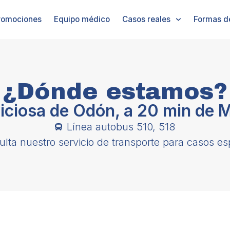
romociones
Equipo médico
Casos reales
Formas d
¿Dónde estamos?
viciosa de Odón, a 20 min de 
Línea autobus 510, 518
lta nuestro servicio de transporte para casos es