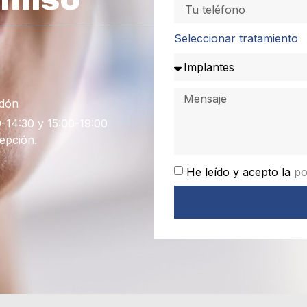
Seleccionar tratamiento
Odón
0-14:30 y 15:00-19:00
cepción.
He leído y acepto la
po