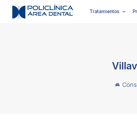
Tratamientos
P
Villa
Consu