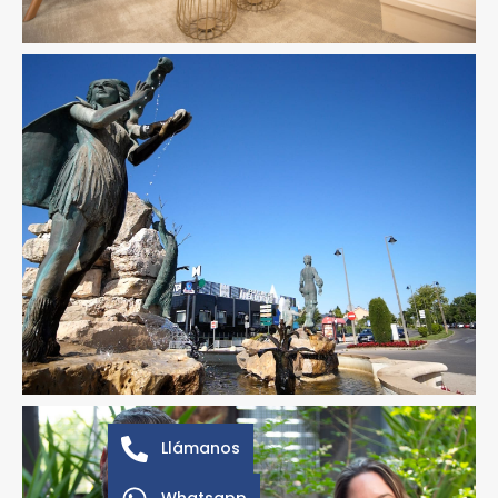
Llámanos
Whatsapp