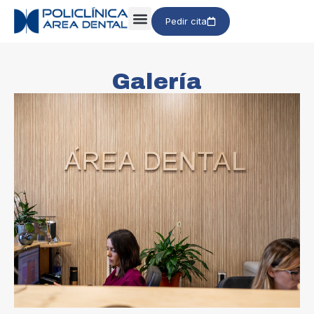
Pedir cita
Galería