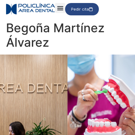
Pedir cita
Begoña Martínez
Álvarez