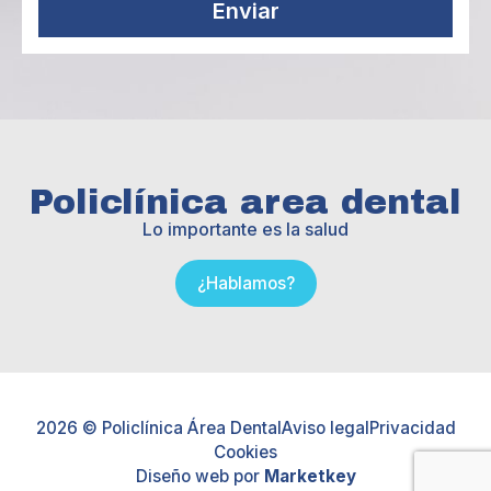
Enviar
Policlínica area dental
Lo importante es la salud
¿Hablamos?
2026 © Policlínica Área Dental
Aviso legal
Privacidad
Cookies
Diseño web por
Marketkey