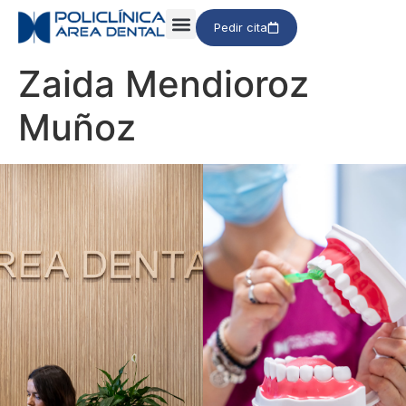
Pedir cita
Zaida Mendioroz
Muñoz