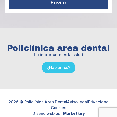
Enviar
Policlínica area dental
Lo importante es la salud
¿Hablamos?
2026 © Policlínica Área Dental
Aviso legal
Privacidad
Cookies
Diseño web por
Marketkey